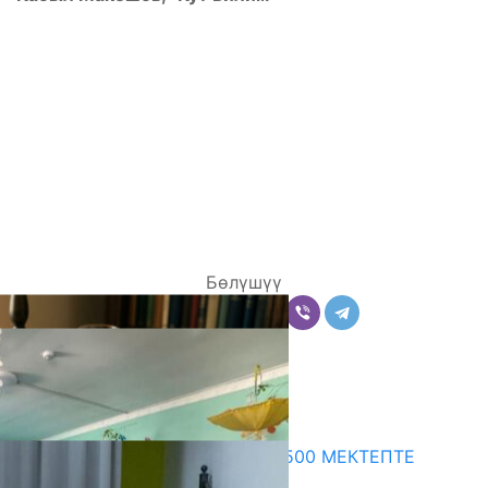
Бөлүшүү
Комментарийлер
Акыркы жаңылыктар
ПРЕЗИДЕНТТИН ЖАРЛЫГЫ: 500 МЕКТЕПТЕ
ШАХМАТ ИЙРИМИ АЧЫЛАТ