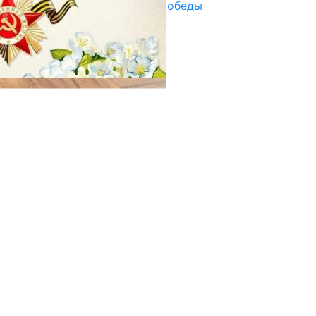
Награды в преддверии Дня Победы
29.04.2025