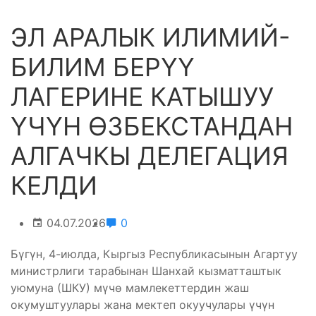
ЭЛ АРАЛЫК ИЛИМИЙ-
БИЛИМ БЕРҮҮ
ЛАГЕРИНЕ КАТЫШУУ
ҮЧҮН ӨЗБЕКСТАНДАН
АЛГАЧКЫ ДЕЛЕГАЦИЯ
КЕЛДИ
04.07.2026
0
Бүгүн, 4-июлда, Кыргыз Республикасынын Агартуу
министрлиги тарабынан Шанхай кызматташтык
уюмуна (ШКУ) мүчө мамлекеттердин жаш
окумуштуулары жана мектеп окуучулары үчүн