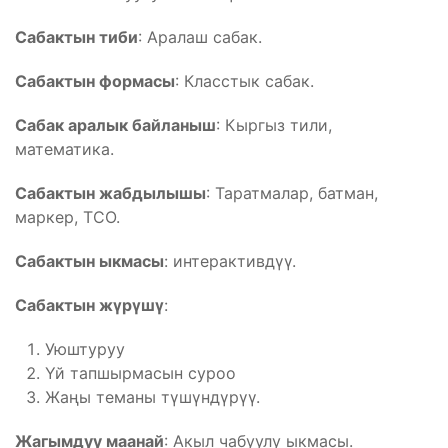
Сабактын тиби
: Аралаш сабак.
Сабактын формасы
: Класстык сабак.
Сабак аралык байланыш
: Кыргыз тили,
математика.
Сабактын жабдылышы
: Таратмалар, батман,
маркер, ТСО.
Сабактын ыкмасы
: интерактивдүү.
Сабактын жүрүшү
:
Уюштуруу
Үй тапшырмасын суроо
Жаңы теманы түшүндүрүү.
Жагымдуу маанай
: Акыл чабуулу ыкмасы.