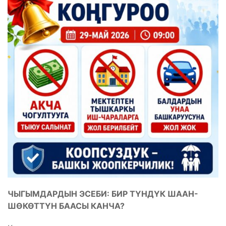
ЧЫГЫМДАРДЫН ЭСЕБИ: БИР ТҮНДҮК ШААН-
ШӨКӨТТҮН БААСЫ КАНЧА?