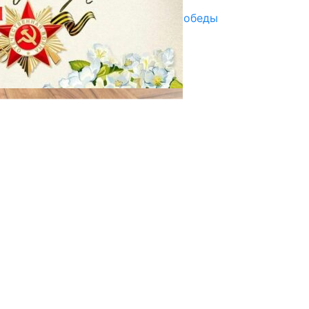
Награды в преддверии Дня Победы
29.04.2025