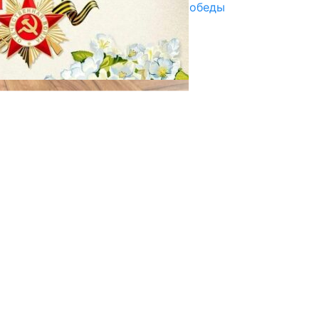
Награды в преддверии Дня Победы
29.04.2025