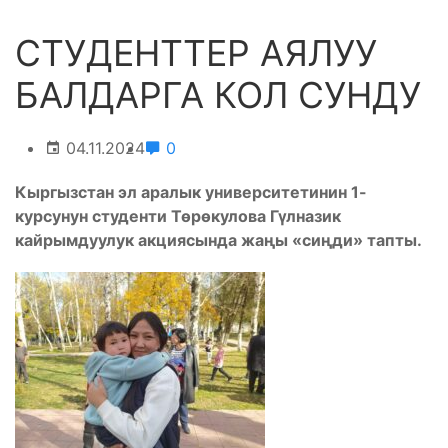
СТУДЕНТТЕР АЯЛУУ
БАЛДАРГА КОЛ СУНДУ
04.11.2024
0
Кыргызстан эл аралык университетинин 1-
курсунун студенти Төрөкулова Гүлназик
кайрымдуулук акциясында жаңы «сиңди» тапты.