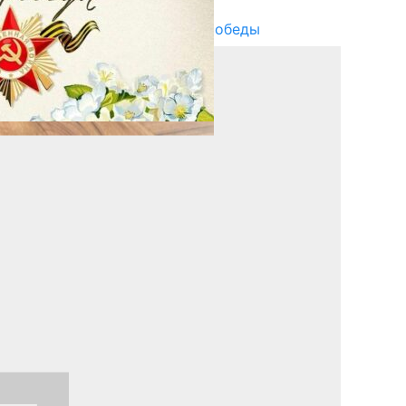
Награды в преддверии Дня Победы
29.04.2025