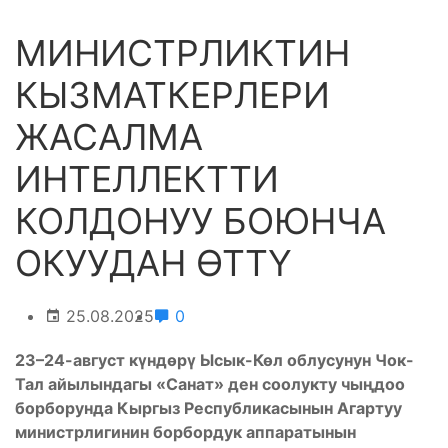
МИНИСТРЛИКТИН
КЫЗМАТКЕРЛЕРИ
ЖАСАЛМА
ИНТЕЛЛЕКТТИ
КОЛДОНУУ БОЮНЧА
ОКУУДАН ӨТТҮ
25.08.2025
0
23–24-август күндөрү Ысык-Көл облусунун Чок-
Тал айылындагы «Санат» ден соолукту чыңдоо
борборунда Кыргыз Республикасынын Агартуу
министрлигинин борбордук аппаратынын