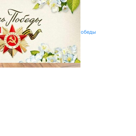
07.08.2025
Улуу Жеңиштин жандуу сөзү
29.04.2025
Награды в преддверии Дня Победы
29.04.2025