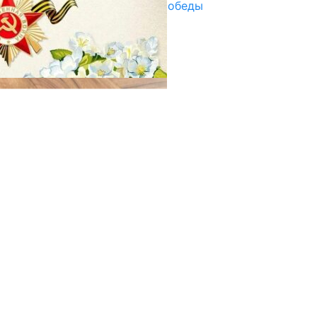
Награды в преддверии Дня Победы
29.04.2025