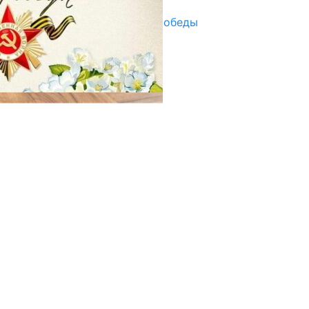
Награды в преддверии Дня Победы
29.04.2025