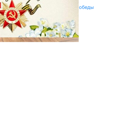
Награды в преддверии Дня Победы
29.04.2025