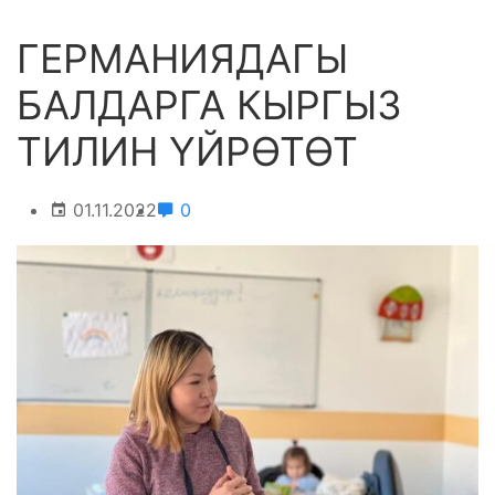
ГЕРМАНИЯДАГЫ
БАЛДАРГА КЫРГЫЗ
ТИЛИН ҮЙРӨТӨТ
01.11.2022
0