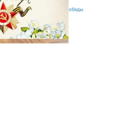
Награды в преддверии Дня Победы
29.04.2025