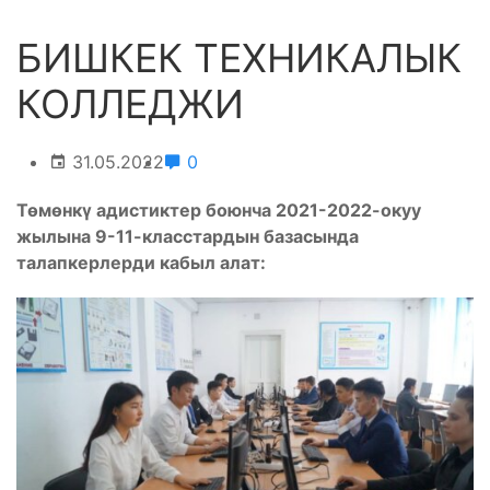
БИШКЕК ТЕХНИКАЛЫК
КОЛЛЕДЖИ
31.05.2022
0
Төмөнкү адистиктер боюнча 2021-2022-окуу
жылына 9-11-класстардын базасында
талапкерлерди кабыл алат: