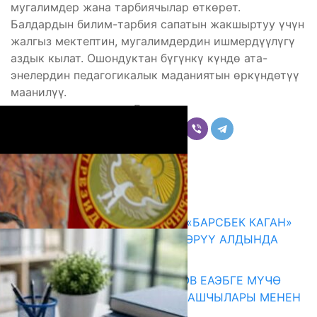
мугалимдер жана тарбиячылар өткөрөт.
Балдардын билим-тарбия сапатын жакшыртуу үчүн
жалгыз мектептин, мугалимдердин ишмердүүлүгү
аздык кылат. Ошондуктан бүгүнкү күндө ата-
энелердин педагогикалык маданиятын өркүндөтүү
маанилүү.
Бөлүшүү
Комментарийлер
Акыркы жаңылыктар
КЫРГЫЗ ТАРЫХЫ ТАСМАДА: «БАРСБЕК КАГАН»
КӨРКӨМ ТАСМАСЫ ЖАРЫК КӨРҮҮ АЛДЫНДА
07.08.2026
ПРЕЗИДЕНТ САДЫР ЖАПАРОВ ЕАЭБГЕ МҮЧӨ
МАМЛЕКЕТТЕРДИН ӨКМӨТ БАШЧЫЛАРЫ МЕНЕН
ЖОЛУГУШТУ