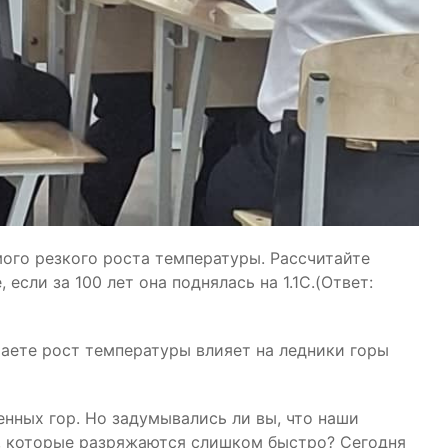
ого резкого роста температуры. Рассчитайте
если за 100 лет она поднялась на 1.1C.(Ответ:
маете рост температуры влияет на ледники горы
нных гор. Но задумывались ли вы, что наши
, которые разряжаются слишком быстро? Сегодня