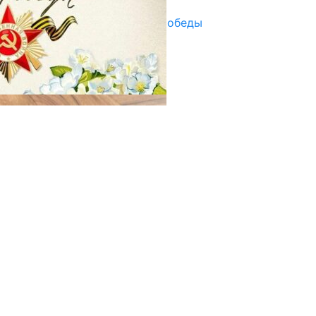
Награды в преддверии Дня Победы
29.04.2025