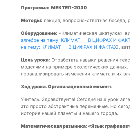
Программа: МЕКТЕП-2030
Методы:
лекция, вопросно-ответная беседа, р
Оборудование:
«Климатическая шкатулка», в
алгебре на тему: КЛИМАТ — В ЦИФРАХ И ФАК
на тему: КЛИМАТ — В ЦИФРАХ И ФАКТАХ
), ва
Цель
урока
:
Отработать навыки решения текс
моделями на примере экологических данных.
проанализировать изменения климата и их вли
Ход
урока
.
Организационный момент.
Учитель: Здравствуйте! Сегодня наш урок алг
это просто абстрактные переменные. Но сего
история нашей планеты и нашего города.
Математическая разминка: «Язык графиков»