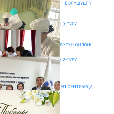
ОКУТУУ ТАЖРЫЙБАСЫ МЕНЕН БӨЛҮШҮШТҮ
06.08.2026
битуриент
ЖОЖДОРГО КАБЫЛ АЛУУНУН 3-ТУРУ
БАШТАЛДЫ
27.07.2026
ӨЗҮҢДҮН КЕЛЕЧЕГИҢ ҮЧҮН БҮГҮН ОЙЛОН!
20.07.2026
ЖОЖДОРГО КАБЫЛ АЛУУНУН 2-ТУРУ
БАШТАЛДЫ
20.07.2026
едиа
СУЗАКТА 750 ОРУНДУУ МЕКТЕП СЕНТЯБРДА
ПАЙДАЛАНУУГА БЕРИЛЕТ
07.08.2025
Улуу Жеңиштин жандуу сөзү
29.04.2025