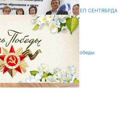
Медиа
СУЗАКТА 750 ОРУНДУУ МЕКТЕП СЕНТЯБРДА
ПАЙДАЛАНУУГА БЕРИЛЕТ
07.08.2025
Улуу Жеңиштин жандуу сөзү
29.04.2025
Награды в преддверии Дня Победы
29.04.2025