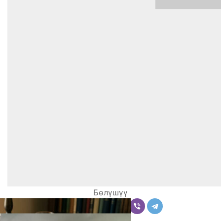
Бөлүшүү