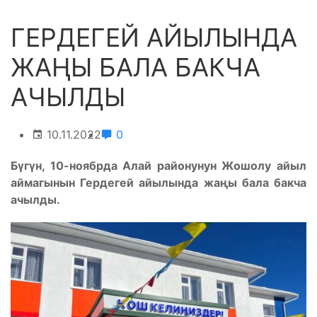
ГЕРДЕГЕЙ АЙЫЛЫНДА
ЖАҢЫ БАЛА БАКЧА
АЧЫЛДЫ
10.11.2022
0
Бүгүн, 10-ноябрда Алай районунун Жошолу айыл
аймагынын Гердегей айылында жаңы бала бакча
ачылды.