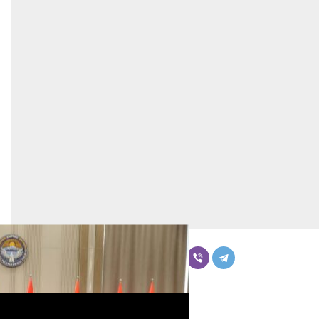
Бөлүшүү
Комментарийлер