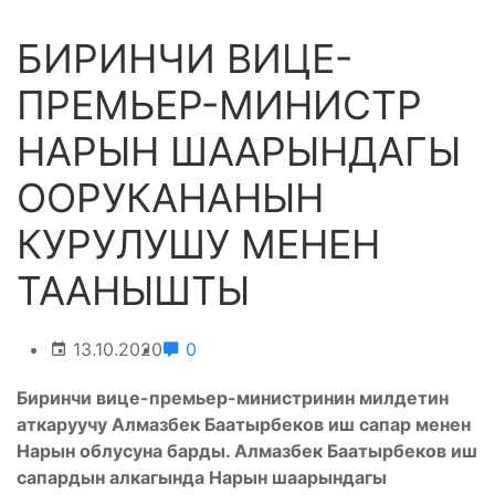
БИРИНЧИ ВИЦЕ-
ПРЕМЬЕР-МИНИСТР
НАРЫН ШААРЫНДАГЫ
ООРУКАНАНЫН
КУРУЛУШУ МЕНЕН
ТААНЫШТЫ
13.10.2020
0
Биринчи вице-премьер-министринин милдетин
аткаруучу Алмазбек Баатырбеков иш сапар менен
Нарын облусуна барды. Алмазбек Баатырбеков иш
сапардын алкагында Нарын шаарындагы