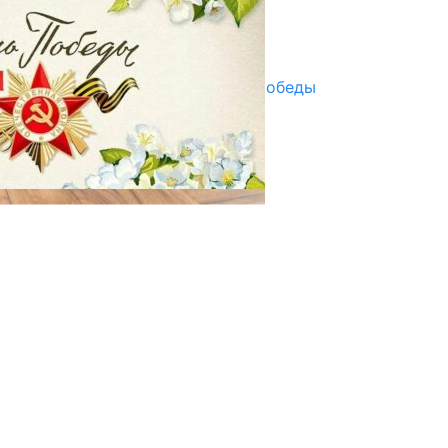
Улуу Жеңиштин жандуу сөзү
29.04.2025
Награды в преддверии Дня Победы
29.04.2025