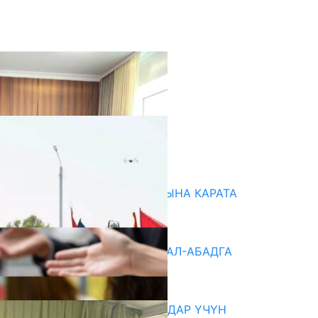
кыркы жаңылыктар
НАРЫНДА ЖАҢЫ ОКУУ ЖЫЛЫНА КАРАТА
ДАЯРДЫКТАР ТАЛКУУЛАНДЫ
07.08.2026
«БИРИМДИК КЕРБЕНИ» ЖАЛАЛ-АБАДГА
КЕЛДИ
07.08.2026
КОРРУПЦИЯНЫ КАБАРЛАГАНДАР ҮЧҮН