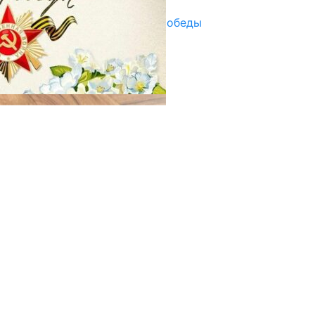
Награды в преддверии Дня Победы
29.04.2025