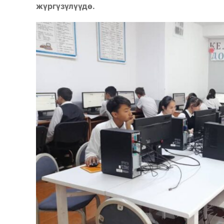
жүргүзүлүүдө.