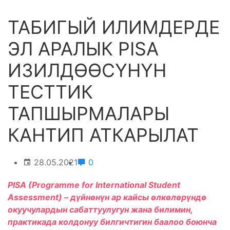
ТАБИГЫЙ ИЛИМДЕРДЕ
ЭЛ АРАЛЫК PISA
ИЗИЛДӨӨСҮНҮН
ТЕСТТИК
ТАПШЫРМАЛАРЫ
КАНТИП АТКАРЫЛАТ
28.05.2021
0
PISA (Programme for International Student
Assessment) – дүйнөнүн ар кайсы өлкөлөрүндө
окуучулардын сабаттуулугун жана билимин,
практикада колдонуу билгичтигин баалоо боюнча