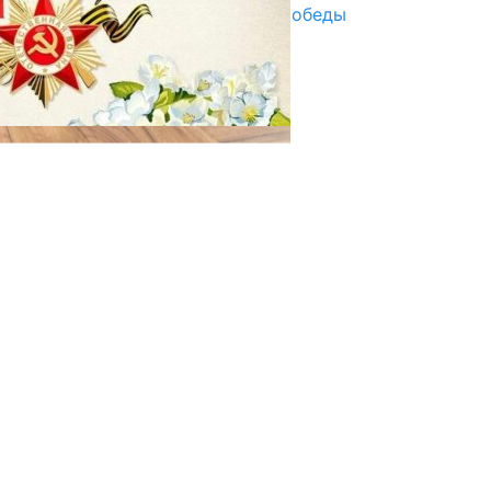
Награды в преддверии Дня Победы
29.04.2025