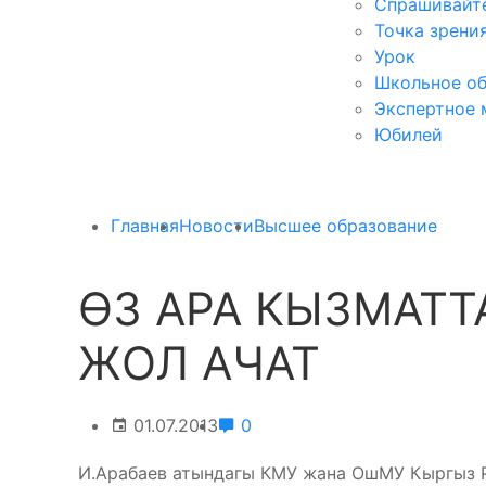
Спрашивайте
Точка зрени
Урок
Школьное об
Экспертное 
Юбилей
Главная
Новости
Высшее образование
ӨЗ АРА КЫЗМАТТ
ЖОЛ АЧАТ
01.07.2013
0
И.Арабаев атындагы КМУ жана ОшМУ Кыргыз 