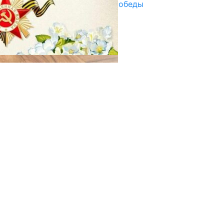
Награды в преддверии Дня Победы
29.04.2025