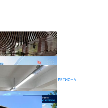
оследние новости
07.08.2026
ДЛЯ МЕТОДИСТОВ ЮЖНОГО РЕГИОНА
НАЧАЛОСЬ ОБУЧЕНИЕ
05.08.2026
31.07.2026
битуриент