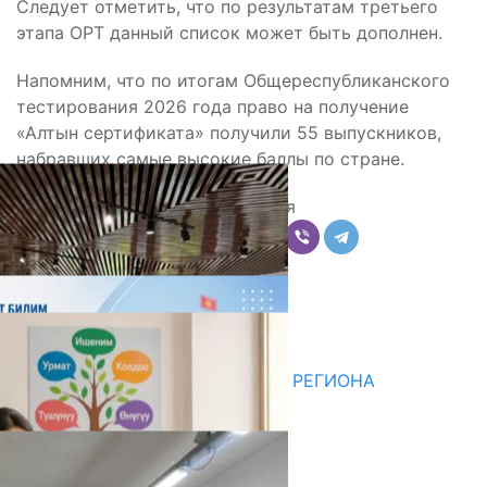
Следует отметить, что по результатам третьего
этапа ОРТ данный список может быть дополнен.
Напомним, что по итогам Общереспубликанского
тестирования 2026 года право на получение
«Алтын сертификата» получили 55 выпускников,
набравших самые высокие баллы по стране.
Поделиться
Комментарии
Последние новости
ДЛЯ МЕТОДИСТОВ ЮЖНОГО РЕГИОНА
НАЧАЛОСЬ ОБУЧЕНИЕ
05.08.2026
31.07.2026