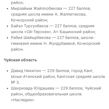
район;
Мырзайым Жайлообекова — 227 баллов,
средняя школа имени А. Жалпетекова,
Кочкорский район;
Байэл Турсунбеков — 227 баллов, средняя
школа «Ой-Терскен», Ат-Башинский район;
Рабия Шайырбекова — 227 баллов, школа-
гимназия имени Н. Жундубаевой, Кочкорский
район.
Чуйская область
Давид Никитин — 229 баллов, город Кант,
Ысык-Атинский район, Кантская средняя школа
№ 3.
Шахризада Юлдашева — 229 баллов, Чуйский
район, общеобразовательная школа
«Наследие».