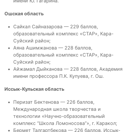
имени Ю. Гагарина.
Ошская область
Сайкал Сайназарова — 229 баллов,
образовательный комплекс «СТАР», Кара-
Суйский район;
Аяна Ашимжанова — 228 баллов,
образовательный комплекс «СТАР», Кара-
Суйский район;
Айжамал Дыйканова — 228 баллов, Академия
имени профессора П.К. Купуева, г. Ош.
Иссык-Кульская область
Перизат Бектенова — 226 баллов,
Международная школа творчества и
технологии «Научно-образовательный
комплекс “Школа Ломоносова”», г. Каракол;
Бермет Талгартбекова — 226 баллов, Иссык-