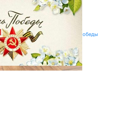
07.08.2025
Улуу Жеңиштин жандуу сөзү
29.04.2025
Награды в преддверии Дня Победы
29.04.2025