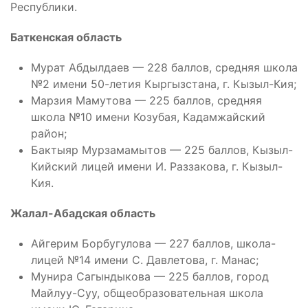
Республики.
Баткенская область
Мурат Абдылдаев — 228 баллов, средняя школа
№2 имени 50-летия Кыргызстана, г. Кызыл-Кия;
Марзия Мамутова — 225 баллов, средняя
школа №10 имени Козубая, Кадамжайский
район;
Бактыяр Мурзамамытов — 225 баллов, Кызыл-
Кийский лицей имени И. Раззакова, г. Кызыл-
Кия.
Жалал-Абадская область
Айгерим Борбугулова — 227 баллов, школа-
лицей №14 имени С. Давлетова, г. Манас;
Мунира Сагындыкова — 225 баллов, город
Майлуу-Суу, общеобразовательная школа