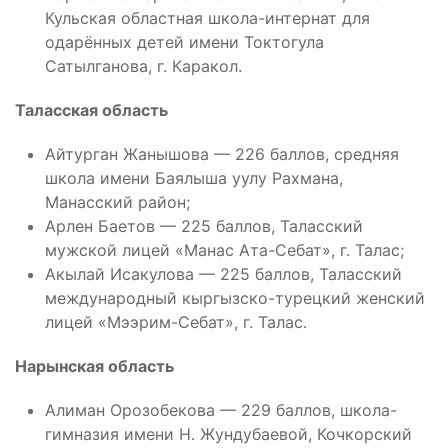
Кульская областная школа-интернат для
одарённых детей имени Токтогула
Сатылганова, г. Каракол.
Таласская область
Айтурган Жанышова — 226 баллов, средняя
школа имени Баялыша уулу Рахмана,
Манасский район;
Арлен Баетов — 225 баллов, Таласский
мужской лицей «Манас Ата-Себат», г. Талас;
Акылай Исакулова — 225 баллов, Таласский
международный кыргызско-турецкий женский
лицей «Мээрим-Себат», г. Талас.
Нарынская область
Алиман Орозобекова — 229 баллов, школа-
гимназия имени Н. Жундубаевой, Кочкорский