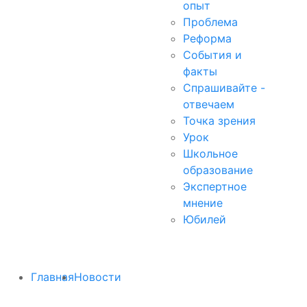
опыт
Проблема
Реформа
События и
факты
Спрашивайте -
отвечаем
Точка зрения
Урок
Школьное
образование
Экспертное
мнение
Юбилей
Главная
Новости