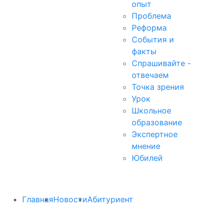
опыт
Проблема
Реформа
События и
факты
Спрашивайте -
отвечаем
Точка зрения
Урок
Школьное
образование
Экспертное
мнение
Юбилей
Главная
Новости
Абитуриент