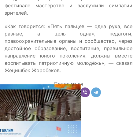
фестивале мастерство и заслужили симпатии
зрителей.
«Как говорится: «Пять пальцев — одна рука, все
разные, а цель одна», педагоги,
правоохранительные органы и сообщество, через
достойное образование, воспитание, правильное
направление юного поколения, должны вместе
воспитывать патриотичную молодёжь», — сказал
Жеңишбек Жоробеков.
Поделиться
Комментарии
Последние новости
НЕДЕЛЯ В ОБЗОРЕ