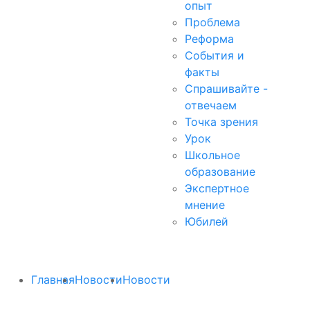
опыт
Проблема
Реформа
События и
факты
Спрашивайте -
отвечаем
Точка зрения
Урок
Школьное
образование
Экспертное
мнение
Юбилей
Главная
Новости
Новости