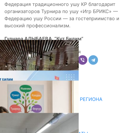
Федерация традиционного ушу КР благодарит
организаторов Турнира по ушу «Игр БРИКС» —
Федерацию ушу России — за гостеприимство и
высокий профессионализм.
Гүлнара АЛЫБАЕВА, “Кут Билим”
Поделиться
Комментарии
Последние новости
ДЛЯ МЕТОДИСТОВ ЮЖНОГО РЕГИОНА
НАЧАЛОСЬ ОБУЧЕНИЕ
05.08.2026
31.07.2026