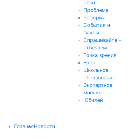
опыт
Проблема
Реформа
События и
факты
Спрашивайте -
отвечаем
Точка зрения
Урок
Школьное
образование
Экспертное
мнение
Юбилей
Главная
Новости