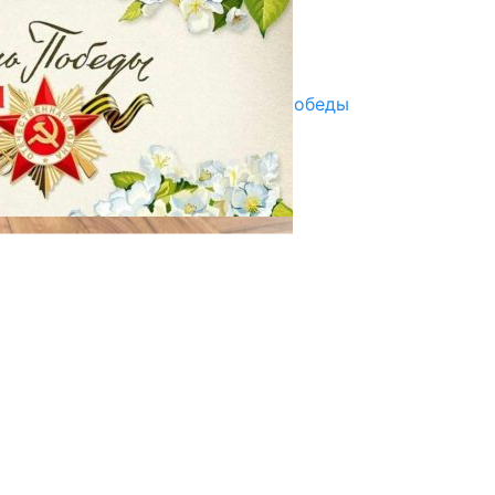
07.08.2025
Улуу Жеңиштин жандуу сөзү
29.04.2025
Награды в преддверии Дня Победы
29.04.2025