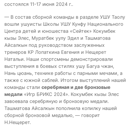
состоялся 11-17 июня 2024 г..
— В состав сборной команды в разделе УШУ Таолу
вошли ушуисты Школы УШУ Кунфу Национального
Центра детей и юношества «Сейтек» Кокумбек
кызы Элес, Муратбек уулу Эдил и Ташматова
Айсалкын под руководством заслуженных
тренеров КР Лопаткина Евгения и Нещерет
Натальи. Наши спортсмены демонстрировали
выступления в боевых стилях ушу Багуа чжан,
Нань цюань, технике работы с парными мечами, а
также с южной саблей. Итогом выступлений нашей
команды стали
серебряная и две бронзовые
медали
«Игр БРИКС 2024». Кокумбек кызы Элес
завоевала серебряную и бронзовую медали.
Ташматова Айсалкын пополнила копилку нашей
сборной бронзовой медалью, — говорит
Н.Нещерет.