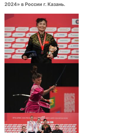
2024»
в
Росси
и г.
Казань.