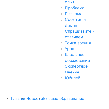
опыт
Проблема
Реформа
События и
факты
Спрашивайте -
отвечаем
Точка зрения
Урок
Школьное
образование
Экспертное
мнение
Юбилей
Главная
Новости
Высшее образование