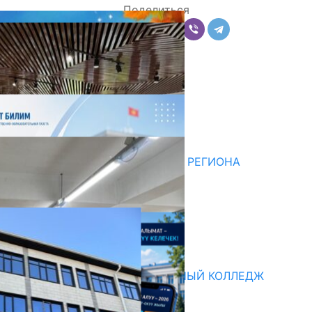
Поделиться
Комментарии
Последние новости
НЕДЕЛЯ В ОБЗОРЕ
07.08.2026
ДЛЯ МЕТОДИСТОВ ЮЖНОГО РЕГИОНА
НАЧАЛОСЬ ОБУЧЕНИЕ
05.08.2026
НЕДЕЛЯ В ОБЗОРЕ
31.07.2026
Абитуриент
БИШКЕКСКИЙ УНИВЕРСАЛЬНЫЙ КОЛЛЕДЖ
17.07.2026