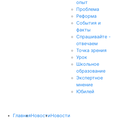
опыт
Проблема
Реформа
События и
факты
Спрашивайте -
отвечаем
Точка зрения
Урок
Школьное
образование
Экспертное
мнение
Юбилей
Главная
Новости
Новости