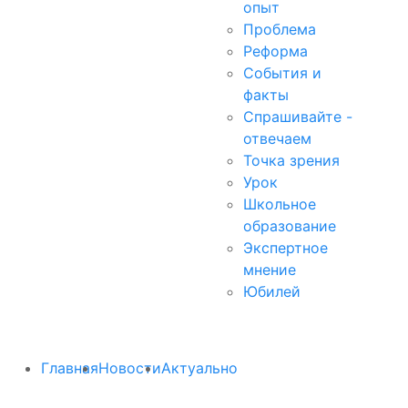
опыт
Проблема
Реформа
События и
факты
Спрашивайте -
отвечаем
Точка зрения
Урок
Школьное
образование
Экспертное
мнение
Юбилей
Главная
Новости
Актуально