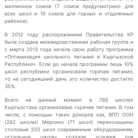
миллионов сомов (7 сомов предусмотрено для
всех школ и 10 сомов для горных и отдаленных
районов).
В 2012 году распоряжением Правительства КР
была создана межведомственная рабочая группа и
с марта 2013 года начала свою работу программа
«Оптимизация школьного питания в Кыргызской
Республике». Если до начала программы лишь 10%
школ республики организовали горячее питание,
то на сегодняшний день это количество достигло
35%.
Всего на данный момент в 788 школах
Кыргызстана организовано горячее питание. В том
числе, с помощью таких доноров как, ВПП ООН
(262 школы) Мерсико (71 школ) переоснащены
столовые 333 школ современным оборудованием,
остальные школы создали условия для