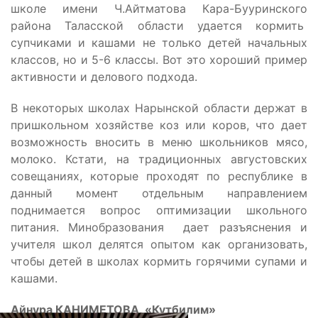
школе имени Ч.Айтматова Кара-Бууринского
района Таласской области удается кормить
супчиками и кашами не только детей начальных
классов, но и 5-6 классы. Вот это хороший пример
активности и делового подхода.
В некоторых школах Нарынской области держат в
пришкольном хозяйстве коз или коров, что дает
возможность вносить в меню школьников мясо,
молоко. Кстати, на традиционных августовских
совещаниях, которые проходят по республике в
данный момент отдельным направлением
поднимается вопрос оптимизации школьного
питания. Минобразования дает разъяснения и
учителя школ делятся опытом как организовать,
чтобы детей в школах кормить горячими супами и
кашами.
Айнура КАНИМЕТОВА, «Кутбилим»