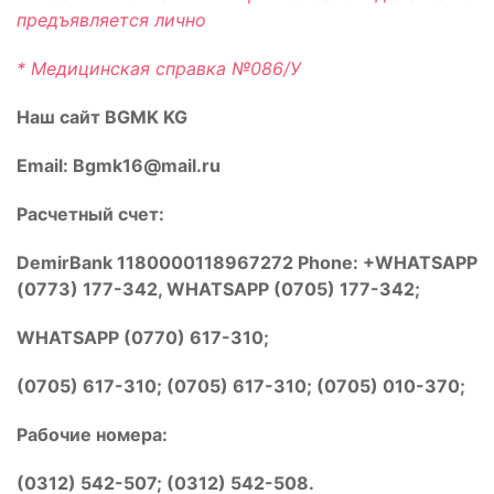
предъявляется лично
* Медицинская справка №086/У
Наш сайт BGMK KG
Email:
Bgmk16@mail.ru
Расчетный счет:
DemirBank 1180000118967272 Phone: +WHATSAPP
(0773) 177-342, WHATSAPP (0705) 177-342;
WHATSAPP (0770) 617-310;
(0705) 617-310; (0705) 617-310; (0705) 010-370;
Рабочие номера:
(0312) 542-507; (0312) 542-508.