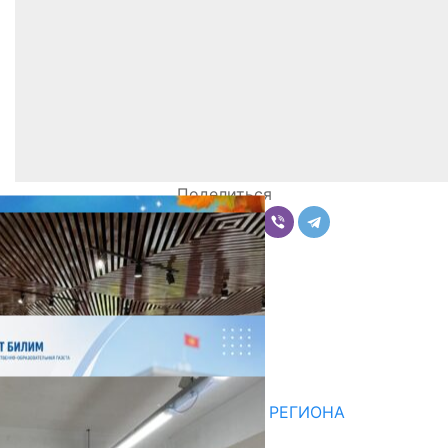
Поделиться
Комментарии
Последние новости
НЕДЕЛЯ В ОБЗОРЕ
07.08.2026
ДЛЯ МЕТОДИСТОВ ЮЖНОГО РЕГИОНА
НАЧАЛОСЬ ОБУЧЕНИЕ