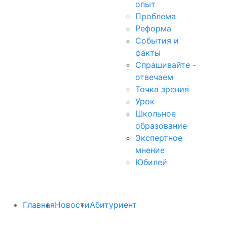
опыт
Проблема
Реформа
События и
факты
Спрашивайте -
отвечаем
Точка зрения
Урок
Школьное
образование
Экспертное
мнение
Юбилей
Главная
Новости
Абитуриент