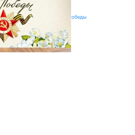
29.04.2025
Награды в преддверии Дня Победы
29.04.2025