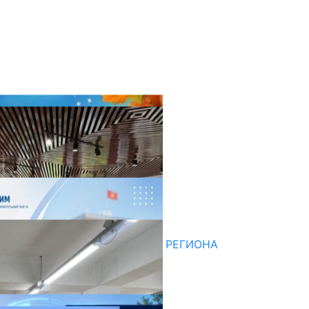
оследние новости
НЕДЕЛЯ В ОБЗОРЕ
07.08.2026
ДЛЯ МЕТОДИСТОВ ЮЖНОГО РЕГИОНА
НАЧАЛОСЬ ОБУЧЕНИЕ
05.08.2026
НЕДЕЛЯ В ОБЗОРЕ