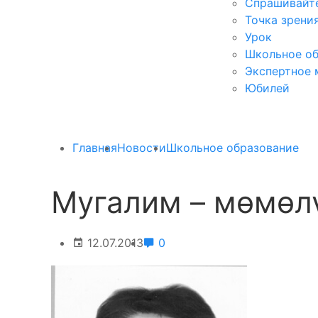
Спрашивайте
Точка зрени
Урок
Школьное об
Экспертное 
Юбилей
Главная
Новости
Школьное образование
Мугалим – мөмөл
12.07.2013
0