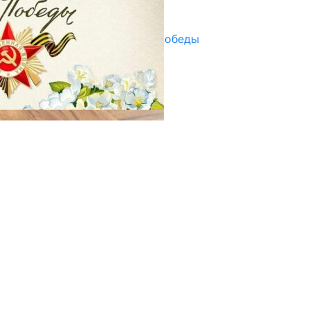
29.04.2025
Награды в преддверии Дня Победы
29.04.2025