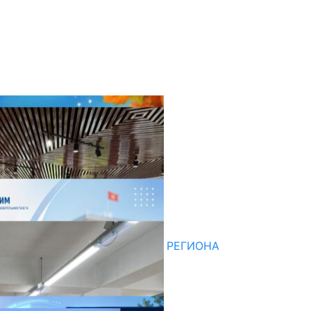
оследние новости
НЕДЕЛЯ В ОБЗОРЕ
07.08.2026
ДЛЯ МЕТОДИСТОВ ЮЖНОГО РЕГИОНА
НАЧАЛОСЬ ОБУЧЕНИЕ
05.08.2026
НЕДЕЛЯ В ОБЗОРЕ