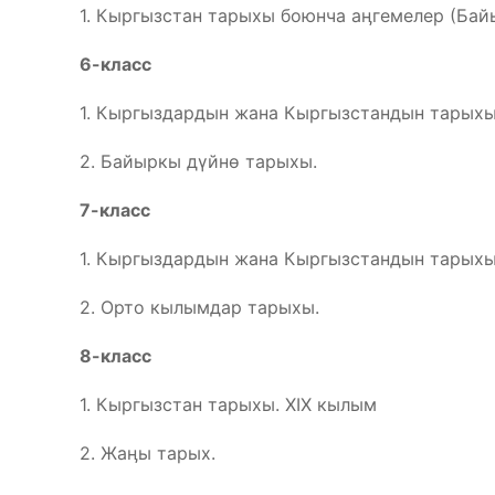
1. Кыргызстан тарыхы боюнча аӊгемелер (Бай
6-класс
1. Кыргыздардын жана Кыргызстандын тарыхы (Э
2. Байыркы дүйнө тарыхы.
7-класс
1. Кыргыздардын жана Кыргызстандын тарыхы (IX
2. Орто кылымдар тарыхы.
8-класс
1. Кыргызстан тарыхы. ХIХ кылым
2. Жаӊы тарых.