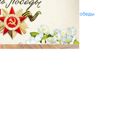
29.04.2025
Награды в преддверии Дня Победы
29.04.2025