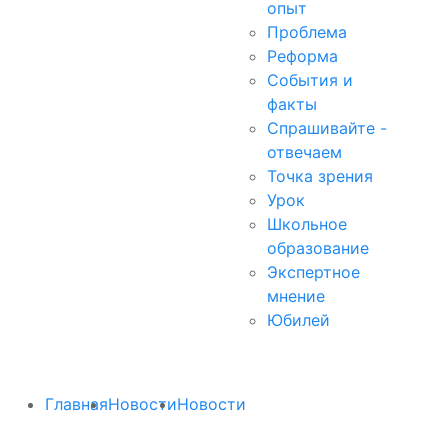
опыт
Проблема
Реформа
События и
факты
Спрашивайте -
отвечаем
Точка зрения
Урок
Школьное
образование
Экспертное
мнение
Юбилей
Главная
Новости
Новости