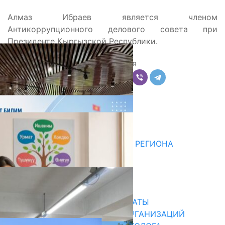
Алмаз Ибраев является членом
Антикоррупционного делового совета при
Президенте Кыргызской Республики.
Поделиться
Комментарии
Последние новости
ДЛЯ МЕТОДИСТОВ ЮЖНОГО РЕГИОНА
НАЧАЛОСЬ ОБУЧЕНИЕ
05.08.2026
31.07.2026
В ПРИМЕРНЫЕ ТИПОВЫЕ ШТАТЫ
ОБЩЕОБРАЗОВАТЕЛЬНЫХ ОРГАНИЗАЦИЙ