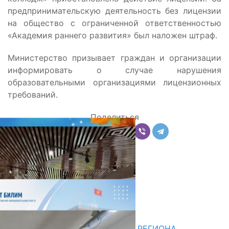
предпринимательскую деятельность без лицензии
на общество с ограниченной ответственностью
«Академия раннего развития» был наложен штраф.
Министерство призывает граждан и организации
информировать о случае нарушения
образовательными организациями лицензионных
требований.
Поделиться
Комментарии
Последние новости
НЕДЕЛЯ В ОБЗОРЕ
07.08.2026
ДЛЯ МЕТОДИСТОВ ЮЖНОГО РЕГИОНА