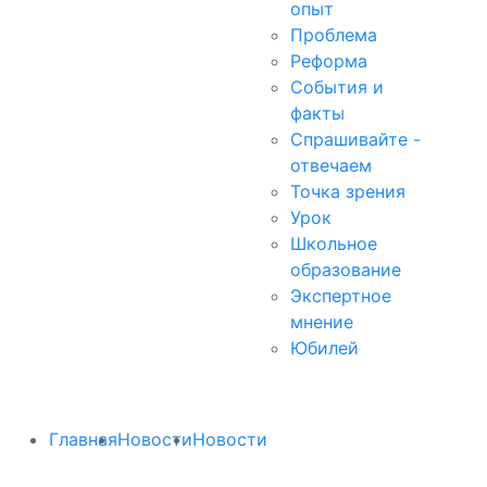
опыт
Проблема
Реформа
События и
факты
Спрашивайте -
отвечаем
Точка зрения
Урок
Школьное
образование
Экспертное
мнение
Юбилей
Главная
Новости
Новости