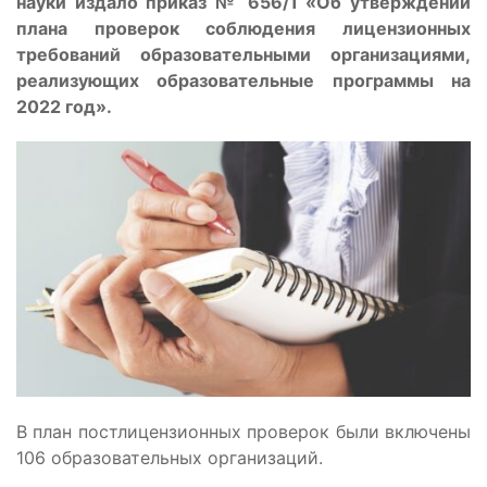
науки издало приказ № 656/1 «Об утверждении
плана проверок соблюдения лицензионных
требований образовательными организациями,
реализующих образовательные программы на
2022 год».
В план постлицензионных проверок были включены
106 образовательных организаций.