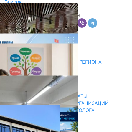
Список
Поделиться
Комментарии
Последние новости
ДЛЯ МЕТОДИСТОВ ЮЖНОГО РЕГИОНА
НАЧАЛОСЬ ОБУЧЕНИЕ
05.08.2026
31.07.2026
В ПРИМЕРНЫЕ ТИПОВЫЕ ШТАТЫ
ОБЩЕОБРАЗОВАТЕЛЬНЫХ ОРГАНИЗАЦИЙ
ВВЕДЕНА ДОЛЖНОСТЬ ПСИХОЛОГА
31.07.2026
Абитуриент