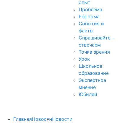
опыт
Проблема
Реформа
События и
факты
Спрашивайте -
отвечаем
Точка зрения
Урок
Школьное
образование
Экспертное
мнение
Юбилей
Главная
Новости
Новости