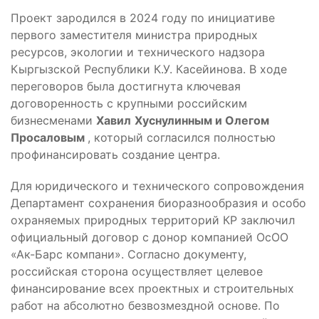
Проект зародился в 2024 году по инициативе
первого заместителя министра природных
ресурсов, экологии и технического надзора
Кыргызской Республики К.У. Касейинова. В ходе
переговоров была достигнута ключевая
договоренность с крупными российским
бизнесменами
Хавил
Хуснулинным и Олегом
Просаловым
, который согласился полностью
профинансировать создание центра.
Для юридического и технического сопровождения
Департамент сохранения биоразнообразия и особо
охраняемых природных территорий КР заключил
официальный договор с донор компанией ОсОО
«Ак-Барс компани». Согласно документу,
российская сторона осуществляет целевое
финансирование всех проектных и строительных
работ на абсолютно безвозмездной основе. По