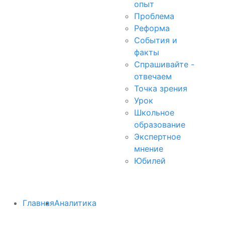
опыт
Проблема
Реформа
События и
факты
Спрашивайте -
отвечаем
Точка зрения
Урок
Школьное
образование
Экспертное
мнение
Юбилей
Главная
Аналитика