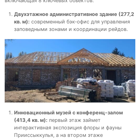
включающая 8 ключевых объектов:
Двухэтажное административное здание (277,2
кв. м):
современный бэк-офис для управления
заповедными зонами и координации рейдов.
Инновационный музей с конференц-залом
(413,4 кв. м):
первый этаж займет
интерактивная экспозиция флоры и фауны
Прииссыккулья, а на втором этаже