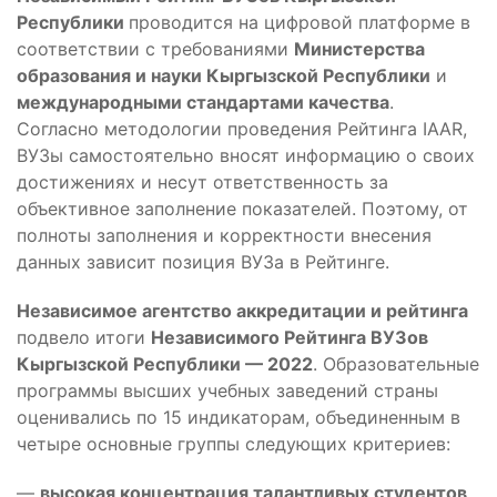
Республики
проводится на цифровой платформе в
соответствии с требованиями
Министерства
образования и науки Кыргызской Республики
и
международными стандартами качества
.
Согласно методологии проведения Рейтинга IAAR,
ВУЗы самостоятельно вносят информацию о своих
достижениях и несут ответственность за
объективное заполнение показателей. Поэтому, от
полноты заполнения и корректности внесения
данных зависит позиция ВУЗа в Рейтинге.
Независимое агентство аккредитации и рейтинга
подвело итоги
Независимого Рейтинга ВУЗов
Кыргызской Республики — 2022
. Образовательные
программы высших учебных заведений страны
оценивались по 15 индикаторам, объединенным в
четыре основные группы следующих критериев:
—
высокая концентрация талантливых студентов,