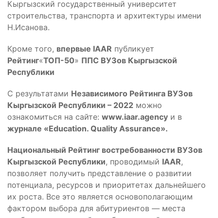
Кыргызский государственный университет
строительства, транспорта и архитектуры имени
Н.Исанова.
Кроме того,
впервые
IAAR
публикует
Рейтинг
«
ТОП-50
»
ППС ВУЗов Кыргызской
Республики
C результатами
Независимого Рейтинга ВУЗов
Кыргызской Республики – 2022
можно
ознакомиться на сайте:
www.iaar.agency
и в
журнале «Education. Quality Assurance».
Национальный Рейтинг востребованности ВУЗов
Кыргызской Республики
, проводимый
IAAR
,
позволяет получить представление о развитии
потенциала, ресурсов и приоритетах дальнейшего
их роста. Все это является основополагающим
фактором выбора для абитуриентов — места