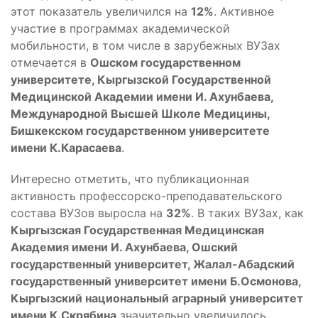
этот показатель увеличился на
12%
. Активное
участие в программах академической
мобильности, в том числе в зарубежных ВУЗах
отмечается в
Ошском государственном
университете, Кыргызской Государственной
Медицинской Академии имени И. Ахунбаева,
Международной Высшей Школе Медицины,
Бишкекском государственном университете
имени К.Карасаева
.
Интересно отметить, что публикационная
активность профессорско-преподавательского
состава ВУЗов выросла на
32%
. В таких ВУЗах, как
Кыргызская Государственная Медицинская
Академия имени И. Ахунбаева, Ошский
государственный университет, Жалал-Абадский
государственный университет имени Б.Осмонова,
Кыргызский национальный аграрный университет
имени К.Скрябина
значительно увеличилось