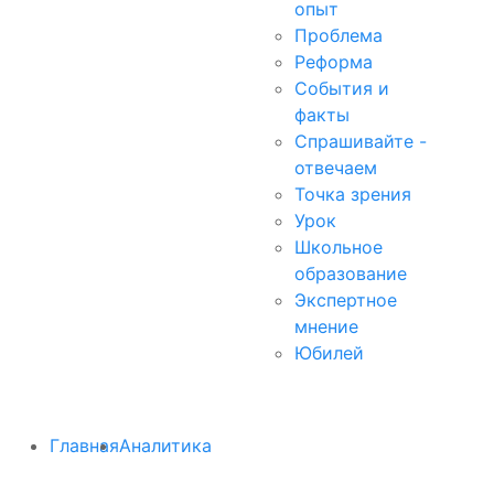
опыт
Проблема
Реформа
События и
факты
Спрашивайте -
отвечаем
Точка зрения
Урок
Школьное
образование
Экспертное
мнение
Юбилей
Главная
Аналитика