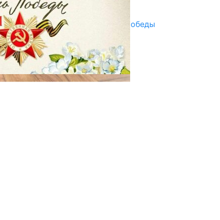
29.04.2025
Награды в преддверии Дня Победы
29.04.2025