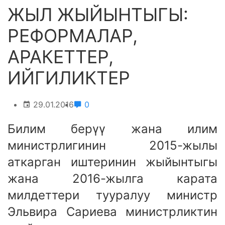
ЖЫЛ ЖЫЙЫНТЫГЫ:
РЕФОРМАЛАР,
АРАКЕТТЕР,
ИЙГИЛИКТЕР
29.01.2016
0
Билим берүү жана илим
министрлигинин 2015-жылы
аткарган иштеринин жыйынтыгы
жана 2016-жылга карата
милдеттери тууралуу министр
Эльвира Сариева министрликтин