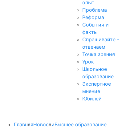
опыт
Проблема
Реформа
События и
факты
Спрашивайте -
отвечаем
Точка зрения
Урок
Школьное
образование
Экспертное
мнение
Юбилей
Главная
Новости
Высшее образование