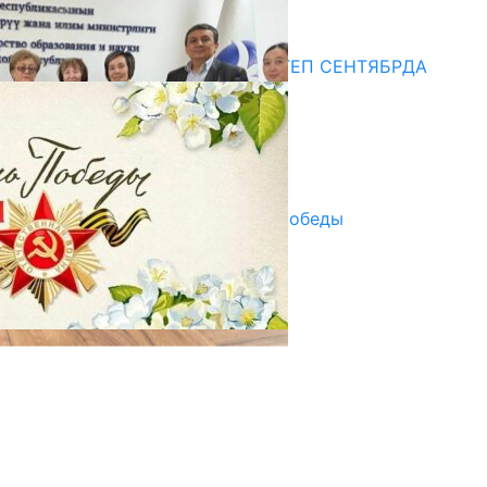
10.07.2026
Медиа
СУЗАКТА 750 ОРУНДУУ МЕКТЕП СЕНТЯБРДА
ПАЙДАЛАНУУГА БЕРИЛЕТ
07.08.2025
Улуу Жеңиштин жандуу сөзү
29.04.2025
Награды в преддверии Дня Победы
29.04.2025