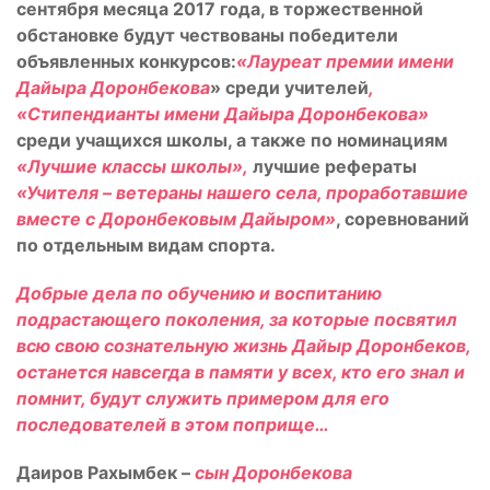
сентября месяца 2017 года, в торжественной
обстановке будут чествованы победители
объявленных конкурсов:
«Лауреат премии имени
Дайыра Доронбекова
» среди учителей
,
«Стипендианты имени Дайыра Доронбекова»
среди учащихся школы, а также по номинациям
«Лучшие классы школы»,
лучшие рефераты
«Учителя – ветераны нашего села, проработавшие
вместе с Доронбековым Дайыром»
, соревнований
по отдельным видам спорта.
Добрые дела по обучению и воспитанию
подрастающего поколения, за которые посвятил
всю свою сознательную жизнь Дайыр Доронбеков,
останется навсегда в памяти у всех, кто его знал и
помнит, будут служить примером для его
последователей в этом поприще…
Даиров Рахымбек –
сын Доронбекова