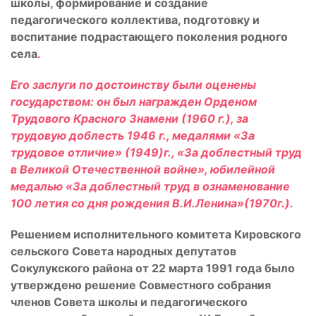
школы, формирование и создание
педагогического коллектива, подготовку и
воспитание подрастающего поколения родного
села
.
Его заслуги по достоинству были оценены
государством: он был награжден Орденом
Трудового Красного Знамени (1960 г.), за
трудовую доблесть 1946 г., медалями «За
трудовое отличие» (1949)г., «За доблестный труд
в Великой Отечественной войне», юбилейной
медалью «За доблестный труд в ознаменование
100 летия со дня рождения В.И.Ленина»(1970г.).
Решением исполнительного комитета Кировского
сельского Совета народных депутатов
Сокулукского района от 22 марта 1991 года было
утверждено решение Совместного собрания
членов Совета школы и педагогического