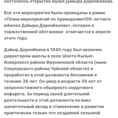
состоялось открытие музея Дайыра Доронбекова.
Все эти мероприятия были проведены в рамке
«Плана мероприятий по проведению100-летнего
юбилея Дайыра Доронбекова», которое в
торжественной обстановке отмечается в апреле
этого года.
Дайыр Доронбеков в 1940 году был назначен
директором школы в селе Шалта Кызыл-
Аскерского района Фрунзенской области (ныне
Сокулукского района Чуйской области) и
проработал в этой должности бессменно в
течение 38 лет. Он умер в возрасте 59 лет от
скоропостижного обширного сердечного
инфаркта. За период своей длительной
деятельности в этой должности он внес
значительный вклад в становление и развитие
практически только что созданной сельской