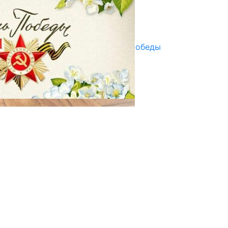
07.08.2025
Улуу Жеңиштин жандуу сөзү
29.04.2025
Награды в преддверии Дня Победы
29.04.2025