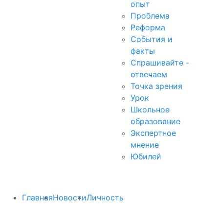
опыт
Проблема
Реформа
События и
факты
Спрашивайте -
отвечаем
Точка зрения
Урок
Школьное
образование
Экспертное
мнение
Юбилей
Главная
Новости
Личность