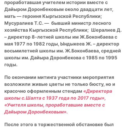
проработавшая учителем истории вместе с
Дайыром Доронбековым около двадцати лет,
мать — героиня Кыргызской Республики;
Мусуралиев Т.С. — бывший министр лесного
хозяйства Кыргызской Республики; Шералиев Д.
– директор 8-летней школы им Ж.Боконбаева с
мая 1977 по 1982 годы, Ындыкеев Ж. – директор
восьмилетней школы им. Ж.Боконбаева, средней
школы им. Дайыра Доронбекова с 1985 по 1995
годы.
По окончании митинга участники мероприятия
возложили живые цветы не только бюсту, но и
красочно оформленным стендам
«Директора
школы с.Шалта с 1937 года по 2017 годы»,
«Учителя школы, проработавшие вместе с
Дайыром Доронбековым».
После этого в торжественной обстановке был