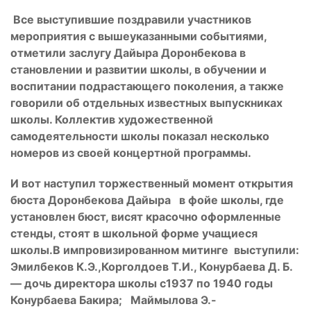
Все выступившие поздравили участников
мероприятия с вышеуказанными событиями,
отметили заслугу Дайыра Доронбекова в
становлении и развитии школы, в обучении и
воспитании подрастающего поколения, а также
говорили об отдельных известных выпускниках
школы. Коллектив художественной
самодеятельности школы показал несколько
номеров из своей концертной программы.
И вот наступил торжественный момент открытия
бюста Доронбекова Дайыра в фойе школы, где
установлен бюст, висят красочно оформленные
стенды, стоят в школьной форме учащиеся
школы.В импровизированном митинге выступили:
Эмилбеков К.Э.,Корголдоев Т.И., Конурбаева Д. Б.
— дочь директора школы с1937 по 1940 годы
Конурбаева Бакира; Маймылова Э.-