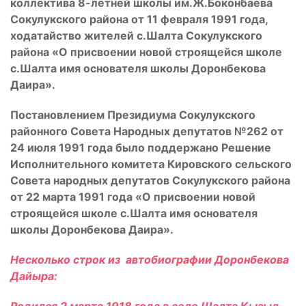
коллектива 8-летней школы им.Ж.Боконбаева
Сокулукского района от 11 февраля 1991 года,
ходатайство жителей с.Шалта Сокулукского
района «О присвоении новой строящейся школе
с.Шалта имя основателя школы Доронбекова
Даира».
Постановлением Президиума Сокулукского
районного Совета Народных депутатов №262 от
24 июля 1991 года было поддержано Решение
Исполнительного комитета Кировского сельского
Совета народных депутатов Сокулукского района
от 22 марта 1991 года «О присвоении новой
строящейся школе с.Шалта имя основателя
школы Доронбекова Даира».
Несколько строк из автобиографии Доронбекова
Дайыра: