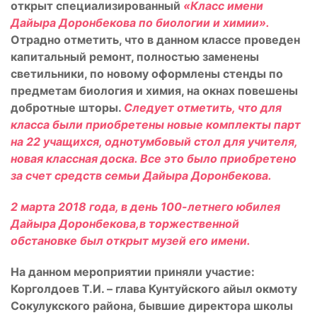
открыт специализированный
«Класс имени
Дайыра Доронбекова по биологии и химии».
Отрадно отметить, что в данном классе проведен
капитальный ремонт, полностью заменены
светильники, по новому оформлены стенды по
предметам биология и химия, на окнах повешены
добротные шторы.
Следует отметить, что для
класса были приобретены новые комплекты парт
на 22 учащихся, однотумбовый стол для учителя,
новая классная доска. Все это было приобретено
за счет средств семьи Дайыра Доронбекова.
2 марта 2018 года, в день 100-летнего юбилея
Дайыра Доронбекова,в торжественной
обстановке был открыт музей его имени.
На данном мероприятии приняли участие:
Корголдоев Т.И. – глава Кунтуйского айыл окмоту
Сокулукского района, бывшие директора школы