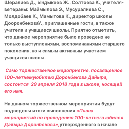
Шералиев Д., Ындыкеев Ж., Солтоева К., учителя-
ветераны: Маймылова Э., Мусуралиева С.,
Молдобаев К., Мамытова К., директор школы
ДооронбековаУ., приглашенные гости, а также
учителя и учащиеся школы. Приятно отметить,
что данное мероприятие было проведено не
только выступлениями, воспоминаниями старшего
поколения, но и самым активным участием
учащихся школы.
Само торжественное мероприятие, посвященное
100-летнемуюбилею Доронбекова Дайыра,
состоится 29 апреля 2018 года в школе, носящей
его имя.
На данном торжественном мероприятии будут
подведены итоги выполнения
«Плана
мероприятий по проведению 100-летнего юбилея
Дайыра Доронбекова»,
утвержденного в начале