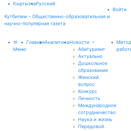
Кыргызча
Русский
Войти
Кутбилим – Общественно-образовательная и
научно-популярная газета
Главная
Аналитика
Новости
Метод
Меню
Абитуриент
работ
Актуально
Дошкольное
образование
Женский
вопрос
Конкурс
Личность
Международное
сотрудничество
Наука и жизнь
Передовой