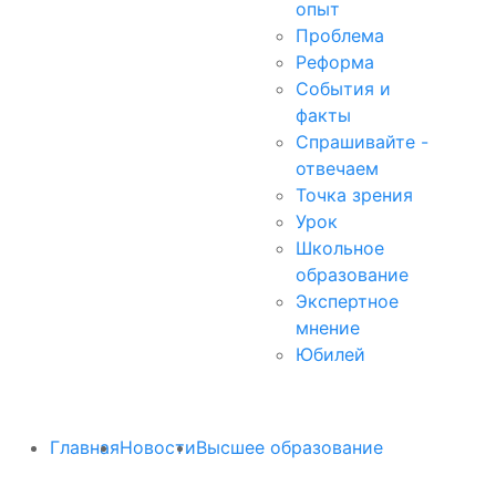
опыт
Проблема
Реформа
События и
факты
Спрашивайте -
отвечаем
Точка зрения
Урок
Школьное
образование
Экспертное
мнение
Юбилей
Главная
Новости
Высшее образование