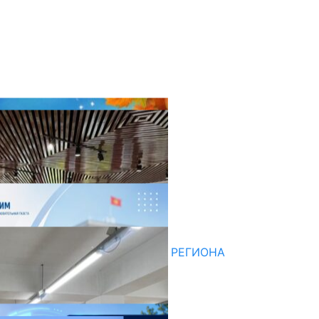
оследние новости
НЕДЕЛЯ В ОБЗОРЕ
07.08.2026
ДЛЯ МЕТОДИСТОВ ЮЖНОГО РЕГИОНА
НАЧАЛОСЬ ОБУЧЕНИЕ
05.08.2026
НЕДЕЛЯ В ОБЗОРЕ