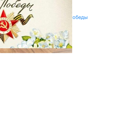
29.04.2025
Награды в преддверии Дня Победы
29.04.2025