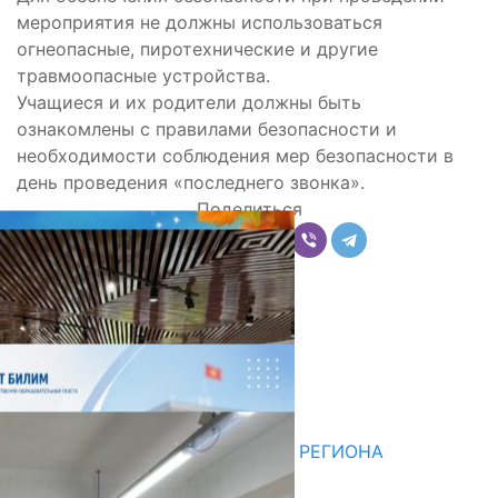
мероприятия не должны использоваться
огнеопасные, пиротехнические и другие
травмоопасные устройства.
Учащиеся и их родители должны быть
ознакомлены с правилами безопасности и
необходимости соблюдения мер безопасности в
день проведения «последнего звонка».
Поделиться
Комментарии
Последние новости
НЕДЕЛЯ В ОБЗОРЕ
07.08.2026
ДЛЯ МЕТОДИСТОВ ЮЖНОГО РЕГИОНА
НАЧАЛОСЬ ОБУЧЕНИЕ