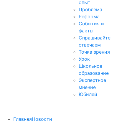
опыт
Проблема
Реформа
События и
факты
Спрашивайте -
отвечаем
Точка зрения
Урок
Школьное
образование
Экспертное
мнение
Юбилей
Главная
Новости