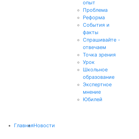
опыт
Проблема
Реформа
События и
факты
Спрашивайте -
отвечаем
Точка зрения
Урок
Школьное
образование
Экспертное
мнение
Юбилей
Главная
Новости