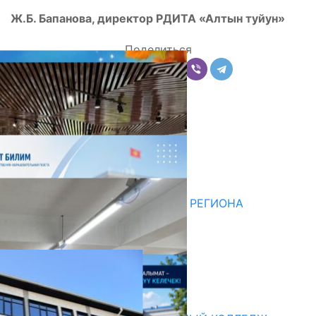
Ж.Б. Бапанова, директор РДИТА «Алтын туйун»
Поделиться
Комментарии
Последние новости
НЕДЕЛЯ В ОБЗОРЕ
07.08.2026
ДЛЯ МЕТОДИСТОВ ЮЖНОГО РЕГИОНА
НАЧАЛОСЬ ОБУЧЕНИЕ
05.08.2026
НЕДЕЛЯ В ОБЗОРЕ
31.07.2026
Абитуриент