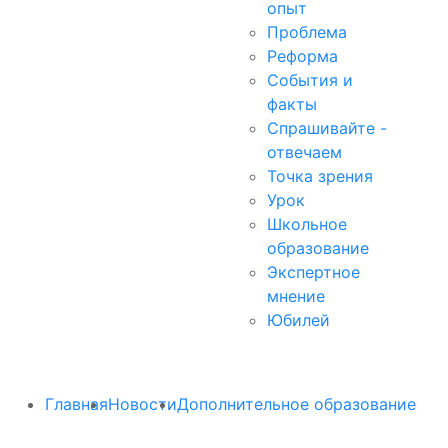
опыт
Проблема
Реформа
События и
факты
Спрашивайте -
отвечаем
Точка зрения
Урок
Школьное
образование
Экспертное
мнение
Юбилей
Главная
Новости
Дополнительное образование