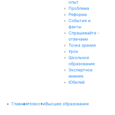
опыт
Проблема
Реформа
События и
факты
Спрашивайте -
отвечаем
Точка зрения
Урок
Школьное
образование
Экспертное
мнение
Юбилей
Главная
Новости
Высшее образование